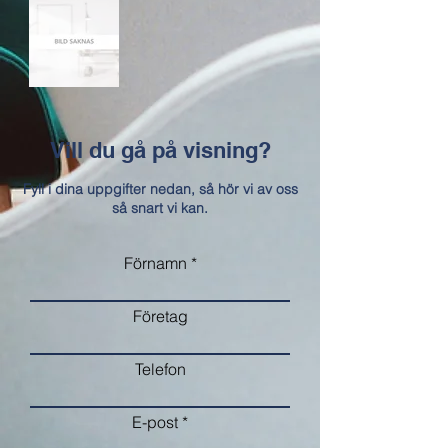
Vill du gå på visning?
Fyll i dina uppgifter nedan, så hör vi av oss
så snart vi kan.
Förnamn
Företag
Telefon
E-post