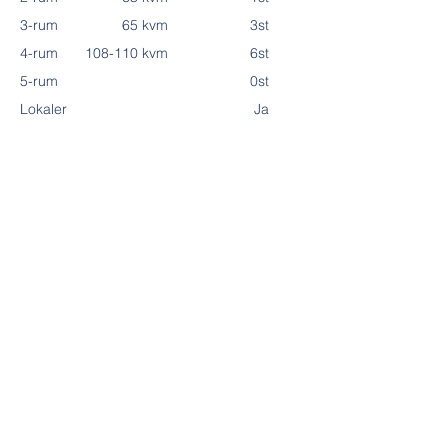
3-rum
65 kvm
3st
4-rum
108-110 kvm
6st
5-rum
0st
Lokaler
Ja