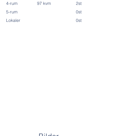
4-rum
97 kvm
2st
5-rum
0st
Lokaler
0st