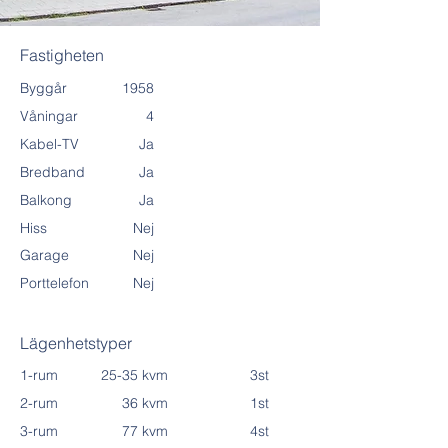
Fastigheten
Byggår
1958
Våningar
4
Kabel-TV
Ja
Bredband
Ja
Balkong
Ja
Hiss
Nej
Garage
Nej
Porttelefon
Nej
Lägenhetstyper
1-rum
25-35 kvm
3st
2-rum
36 kvm
1st
3-rum
77 kvm
4st