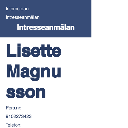
Internsidan
Intresseanmälan
Intresseanmälan
Lisette
Magnu
sson
Pers.nr:
9102273423
Telefon: