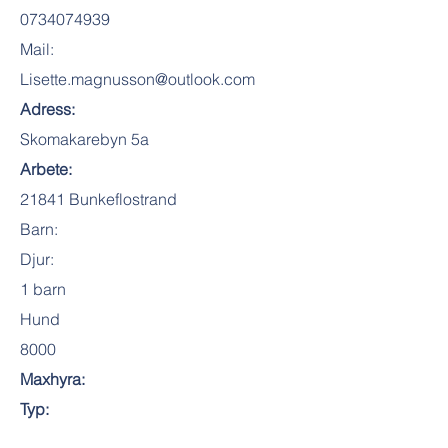
0734074939
Mail:
Lisette.magnusson@outlook.com
Adress:
Skomakarebyn 5a
Arbete:
21841 Bunkeflostrand
Barn:
Djur:
1 barn
Hund
8000
Maxhyra:
Typ: