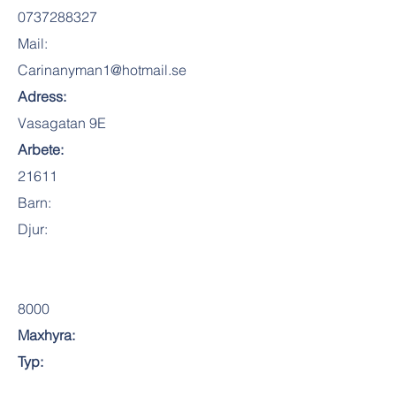
0737288327
Mail:
Carinanyman1@hotmail.se
Adress:
Vasagatan 9E
Arbete:
21611
Barn:
Djur:
8000
Maxhyra:
Typ: