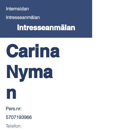
Internsidan
Intresseanmälan
Intresseanmälan
Carina
Nyma
n
Pers.nr:
5707193966
Telefon: