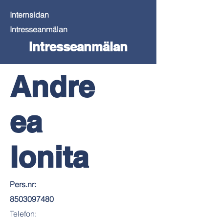
Internsidan
Intresseanmälan
Intresseanmälan
Andre
ea
Ionita
Pers.nr:
8503097480
Telefon: