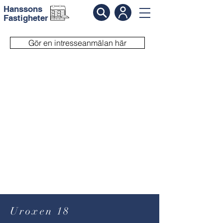
Hanssons
Fastigheter
Gör en intresseanmälan här
Uroxen 18