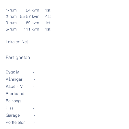
1-rum 24 kvm 1st
2-rum 55-57 kvm 4st
3-rum 69 kvm 1st
5-rum 111 kvm 1st
Lokaler: Nej
Fastigheten
Byggår -
Våningar -
Kabel-TV -
Bredband -
Balkong -
Hiss -
Garage -
Porttelefon -